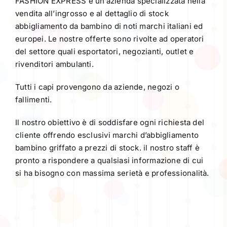
FASHION EXPRESS è un’azienda specializzata nella
vendita all’ingrosso e al dettaglio di stock
abbigliamento da bambino di noti marchi italiani ed
europei. Le nostre offerte sono rivolte ad operatori
del settore quali esportatori, negozianti, outlet e
rivenditori ambulanti.
Tutti i capi provengono da aziende, negozi o
fallimenti.
Il nostro obiettivo è di soddisfare ogni richiesta del
cliente offrendo esclusivi marchi d’abbigliamento
bambino griffato a prezzi di stock. il nostro staff è
pronto a rispondere a qualsiasi informazione di cui
si ha bisogno con massima serietà e professionalità.