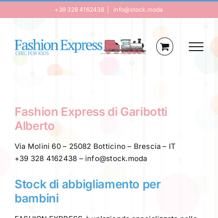
Salta
+39 328 4162438
|
info@stock.moda
al
contenuto
Fashion Express di Garibotti
Alberto
Via Molini 60 – 25082 Botticino – Brescia – IT
+39 328 4162438 –
info@stock.moda
Stock di abbigliamento per
bambini