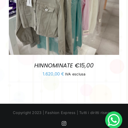
HINNOMINATE €15,00
1.620,00
€
IVA esclusa
Copyright 2023 | Fashion Express | Tutti i diritti riservati
Instagram