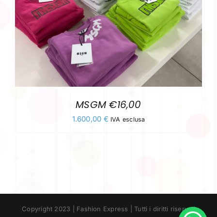
MSGM €16,00
1.600,00
€
IVA esclusa
Copyright 2023 | Fashion Express | Tutti i diritti riservati