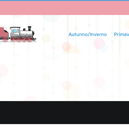
Autunno/Inverno
Primav
i